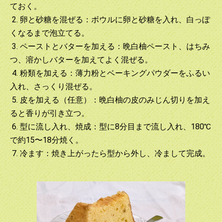
ておく。
2. 卵と砂糖を混ぜる：ボウルに卵と砂糖を入れ、白っぽ
くなるまで泡立てる。
3. ペーストとバターを加える：晩白柚ペースト、はちみ
つ、溶かしバターを加えてよく混ぜる。
4. 粉類を加える：薄力粉とベーキングパウダーをふるい
入れ、さっくり混ぜる。
5. 皮を加える（任意）：晩白柚の皮のみじん切りを加え
ると香りが引き立つ。
6. 型に流し入れ、焼成：型に8分目まで流し入れ、180℃
で約15〜18分焼く。
7. 冷ます：焼き上がったら型から外し、冷まして完成。