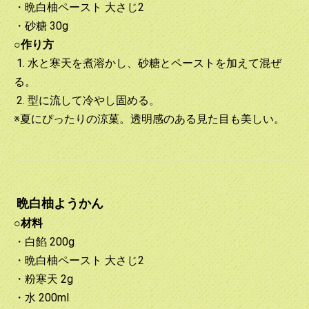
・晩白柚ペースト 大さじ2
・砂糖 30g
○作り方
1. 水と寒天を煮溶かし、砂糖とペーストを加えて混ぜ
る。
2. 型に流して冷やし固める。
※夏にぴったりの涼菓。透明感のある見た目も美しい。
晩白柚ようかん
○材料
・白餡 200g
・晩白柚ペースト 大さじ2
・粉寒天 2g
・水 200ml