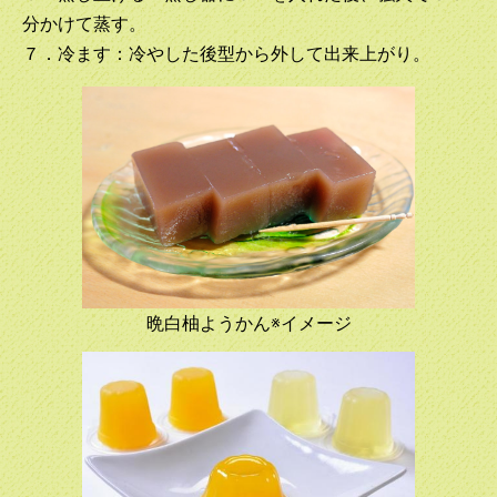
分かけて蒸す。
７．冷ます：冷やした後型から外して出来上がり。
晩白柚ようかん※イメージ